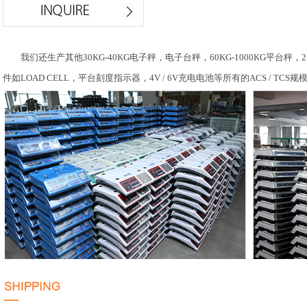
我们还生产其他30KG-40KG电子秤，电子台秤，60KG-1000KG平台秤
件如LOAD CELL，平台刻度指示器，4V / 6V充电电池等所有的ACS / T