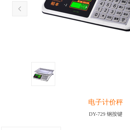
电子计价秤
DY-729 钢按键