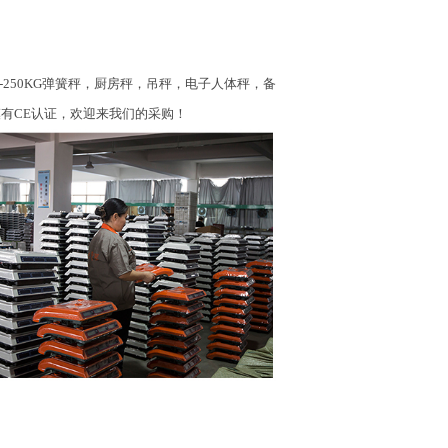
，2-250KG弹簧秤，厨房秤，吊秤，电子人体秤，备
CS规模有CE认证，欢迎来我们的采购！