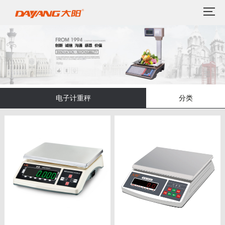
电子计重秤
分类